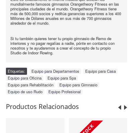
mundialmente famosos gimnasios Orangetheory Fitness en las
principales ciudades de el mundo. Orangetheory Fitness tiene
más de 500,000 socios y reditúa ganancias superiores a los 400
Millones de Dólares anuales en sus más de 700 gimnasios
alrededor de el mundo.
Si tu también quieres tener tu propio gimnasio de Remo de
interiores y no pagar regalías a nadie, pónte en contacto con
nosotros y te ayudaremos a crear el concepto de tu propio
Studio de Indoor Rowing.
Etiquetas:
Equipo para Departamentos
,
Equipo para Casa
,
Equipo para Oficina
,
Equipo para Spa
,
Equipo para Rehabilitación
,
Equipo para Gimnasio
,
Equipo de uso Rudo
,
Equipo Profesional
Productos Relacionados
IN STOCK