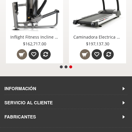
Inflight Fitness Incline Leg Press / Calf Rise with full shruds
Caminadora Electrica M7 - Circle Fitness USA | Motor de 5.0 HP, Pantalla LED y Bajo Mantenimiento.
$162,717.00
$197,137.30
INFORMACIÓN
SERVICIO AL CLIENTE
FABRICANTES