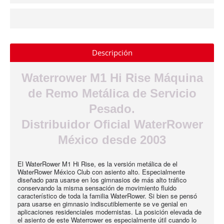
Descripción
Waterrower M1 Hi Rise Máquina
de Remo Metálica de Servicio
Pesado.
Distribuidor Oficial WaterRower
México desde 2003
El WaterRower M1 Hi Rise, es la versión metálica de el
WaterRower México Club con asiento alto. Especialmente
diseñado para usarse en los gimnasios de más alto tráfico
conservando la misma sensación de movimiento fluido
característico de toda la familia WaterRower. Si bien se pensó
para usarse en gimnasio indiscutiblemente se ve genial en
aplicaciones residenciales modernistas. La posición elevada de
el asiento de este Waterrower es especialmente útil cuando lo