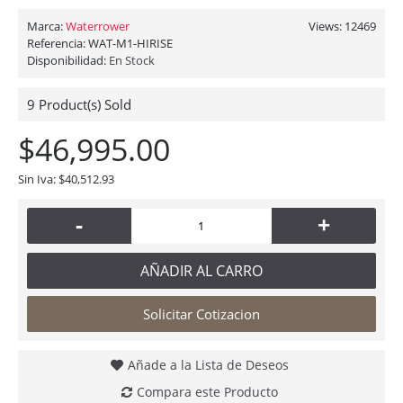
Marca:
Waterrower
Views: 12469
Referencia:
WAT-M1-HIRISE
Disponibilidad:
En Stock
9
Product(s) Sold
$46,995.00
Sin Iva: $40,512.93
-
+
AÑADIR AL CARRO
Solicitar Cotizacion
Añade a la Lista de Deseos
Compara este Producto