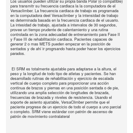
Los usuarios pueden utilizar su propia banda Polar (o compatible)
para transmitr su frecuencia cardiaca la la computadora de el
Versaclimber. La frecuencia cardiaca de trabajo es programada
en la computadora deel Versaclimber y la intensidad de trabajo
es determinada basada en la frecuencia cardiaca de el usuario.
La intesidad de trabajo, ajustada a intervalos de 30 segundos,
provee un tiempo prudente de calentamiento y una rutina
controlada en la zona adecuadad de entrenamiento para Fase II
y Fase III de rehabilitación cardiaca. Pacientes capaces de
generar 2 o mas METS pueden empezar en la posición de
sentados y de ahí ir progrsando hasta poder hacer los ejercicios
parados.
El SRM es totalmente ajustable para adaptarse a la altura, el
peso y la longitud de todo tipo de atletas y pacientes. Se han
desarrollado rutinas de rehabilitación y ejercicio de escalada
vertical de cuerpo completo para proporcionar una acción
continua de brazos y piernas en una posición sentada o de pie,
utilizando una amplia selección de longitudes de brazada,
frecuencias de brazada y niveles de resistencia. Usando el
soporte de asiento ajustable, VersaClimber permite que el
paciente progrese de un ejercicio de todo el cuerpo a uno parcial
o completo. SRM viene estándar con patrón de ascenso de
patrón de movimiento contralateral