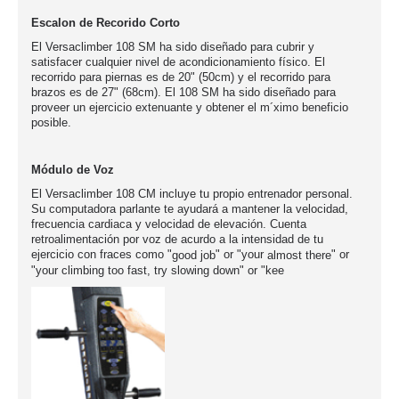
Escalon de Recorido Corto
El Versaclimber 108 SM ha sido diseñado para cubrir y
satisfacer cualquier nivel de acondicionamiento físico. El
recorrido para piernas es de 20" (50cm) y el recorrido para
brazos es de 27" (68cm). El 108 SM ha sido diseñado para
proveer un ejercicio extenuante y obtener el m´ximo beneficio
posible.
Módulo de Voz
El Versaclimber 108 CM incluye tu propio entrenador personal.
Su computadora parlante te ayudará a mantener la velocidad,
frecuencia cardiaca y velocidad de elevación. Cuenta
retroalimentación por voz de acurdo a la intensidad de tu
ejercicio con fraces como
"
" or "your
" or
good job
almost there
"
" or "
your climbing too fast, try slowing down
kee