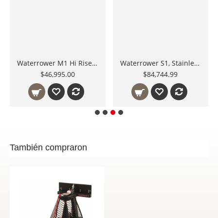
Waterrower M1 Hi Rise Máquina de Remo Metálica de Servicio Pesado M1-HIRISE México
Waterrower S1, Stainless steel, Máquina de Remo de Acero Inoxidable
$46,995.00
$84,744.99
También compraron