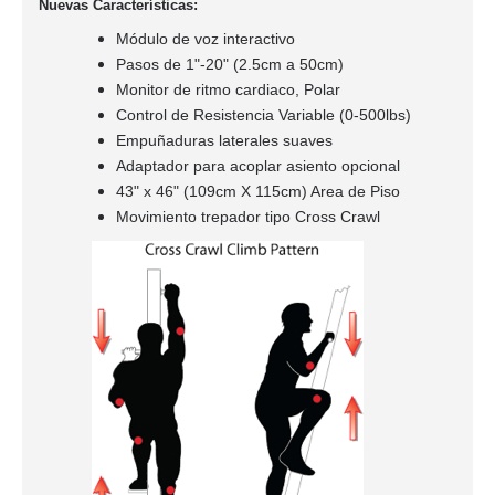
Nuevas Car
acterísticas
:
Módulo de voz interactivo
Pasos de 1"-20" (2.5cm a 50cm)
Monitor de ritmo cardiaco, Polar
Control de Resistencia Variable
(0-500lbs)
Empuñaduras laterales suaves
Adaptador para acoplar asiento opcional
43" x 46" (109cm X 115cm) Area de Piso
Movimiento trepador tipo Cross Crawl