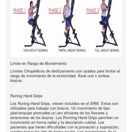
Límite en Rango de Moviemiento
Límites Ortopédicos de deslizamiento son usados para limitar el
rango de movimiento de la extremidad. Aisal uno o ambos
brazos.
Runing Hand Grips
Los Runing Hand Grips, vienen incluidos en el SRM. Estos son
utilizados para trabajar con brazos. Un movimiento de tipo
jalar/empujar promuebe un uso eficiente de los flexores y
extensores de los brazos. Los Running Hand Grips permiten un
movimiento en forma radial y la desviación cubital. Los
pacientes que tienen dificultades con la pronación y supinación,
pueden tomar los grip de forma neutra. Los movimientos de la