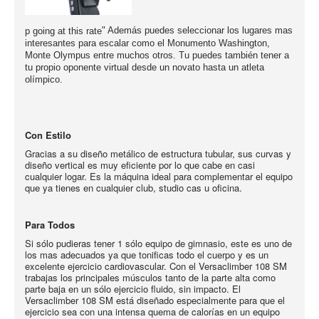
" Además puedes seleccionar los lugares mas
p going at this rate
interesantes
para escalar como el Monumento Washingto
n,
Monte Olympus entre
muchos otros. Tu puedes también tener a
tu propio
oponente virtual desde un no
vato hasta un
atleta
o
límpico.
Con Estilo
Gracias a su diseño metálico de estructura tubular, sus curvas y
diseño vertical es muy eficiente por lo que cabe en casi
cualquier logar. Es la máquina ideal para complementar el equipo
que ya tienes en cualquier club, studio cas u oficina.
Para Todos
Si sólo pudieras tener 1 sólo equipo de gimnasio, este es uno de
los mas adecuados ya que tonificas todo el cuerpo y es un
excelente ejercicio cardiovascular. Con el Versaclimber 108 SM
trabajas los principales músculos tanto de la parte alta como
parte baja en un sólo ejercicio fluido, sin impacto. El
Versaclimber 108 SM está diseñado especialmente para que el
ejercicio sea con una intensa quema de calorías en un equipo