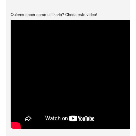
Quieres saber como utilizarlo? Checa este video!