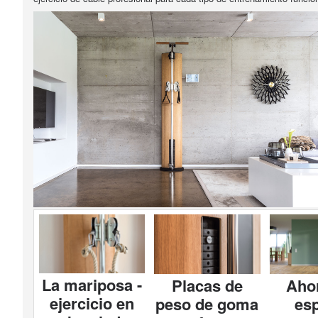
La mariposa -
Placas de
Aho
ejercicio en
peso de goma
es