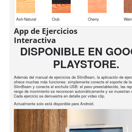
Ash-Natural
Club
Cherry
Waln
App de Ejercicios
Interactiva
DISPONIBLE EN GO
PLAYSTORE.
Además del manual de ejercicios de SlimBeam, la aplicación de ejerci
ofrece muchas más funciones: simplemente conecte el soporte de la 
SlimBeam y conecte el enchufe USB: el peso preestablecido, las repe
rango de movimiento se reconocen automáticamente y se muestran c
Cada ejercicio se demuestra en detalle por video clip.
Actualmente solo está disponible para Android.