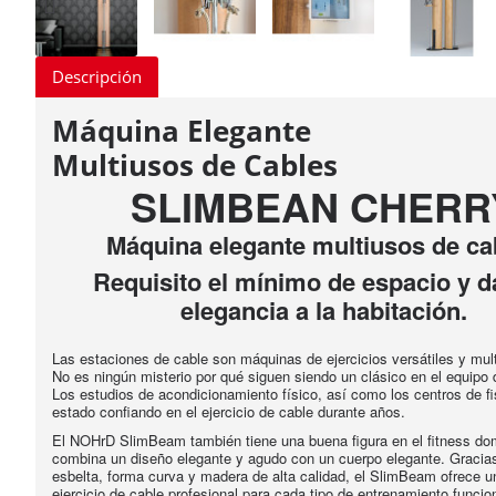
Descripción
Máquina Elegante
Multiusos de Cables
SLIMBEAN CHERR
Máquina elegante multiusos de ca
Requisito el mínimo de espacio y d
elegancia a la habitación.
Las estaciones de cable son máquinas de ejercicios versátiles y mult
No es ningún misterio por qué siguen siendo un clásico en el equipo d
Los estudios de acondicionamiento físico, así como los centros de fi
estado confiando en el ejercicio de cable durante años.
El NOHrD SlimBeam también tiene una buena figura en el fitness do
combina un diseño elegante y agudo con un cuerpo elegante. Gracias
esbelta, forma curva y madera de alta calidad, el SlimBeam ofrece u
ejercicio de cable profesional para cada tipo de entrenamiento funcion