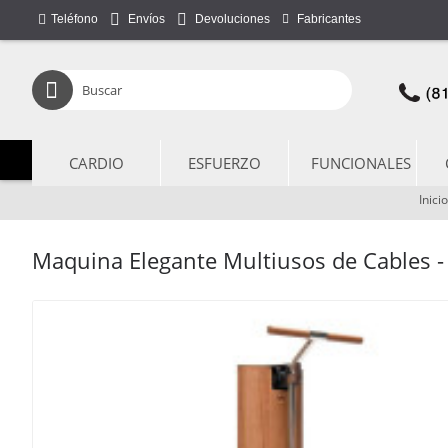
Teléfono
Fabricantes
Envíos
Devoluciones
CARDIO
ESFUERZO
FUNCIONALES
Inicio
Maquina Elegante Multiusos de Cables -