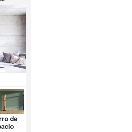
rro de
pacio