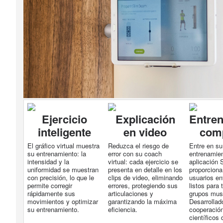
Ejercicio
Explicación
Entre
inteligente
en video
com
El gráfico virtual muestra
Reduzca el riesgo de
Entre en su
su entrenamiento: la
error con su coach
entrenamien
intensidad y la
virtual: cada ejercicio se
aplicación
uniformidad se muestran
presenta en detalle en los
proporciona
con precisión, lo que le
clips de video, eliminando
usuarios en
permite corregir
errores, protegiendo sus
listos para 
rápidamente sus
articulaciones y
grupos mus
movimientos y optimizar
garantizando la máxima
Desarrollad
su entrenamiento.
eficiencia.
cooperació
científicos 