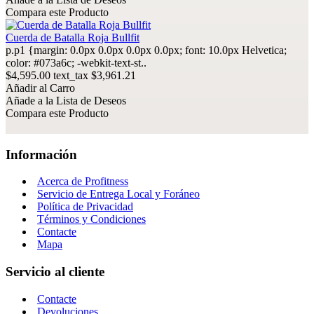
Compara este Producto
Cuerda de Batalla Roja Bullfit
p.p1 {margin: 0.0px 0.0px 0.0px 0.0px; font: 10.0px Helvetica;
color: #073a6c; -webkit-text-st..
$4,595.00
text_tax $3,961.21
Añadir al Carro
Añade a la Lista de Deseos
Compara este Producto
Información
Acerca de Profitness
Servicio de Entrega Local y Foráneo
Política de Privacidad
Términos y Condiciones
Contacte
Mapa
Servicio al cliente
Contacte
Devoluciones