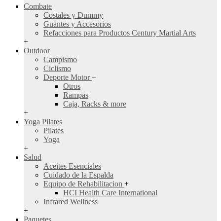
Combate
Costales y Dummy
Guantes y Accesorios
Refacciones para Productos Century Martial Arts
+
Outdoor
Campismo
Ciclismo
Deporte Motor
+
Otros
Rampas
Caja, Racks & more
+
Yoga Pilates
Pilates
Yoga
+
Salud
Aceites Esenciales
Cuidado de la Espalda
Equipo de Rehabilitacion
+
HCI Health Care International
Infrared Wellness
+
Paquetes