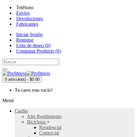
Teléfono
Envíos
Devoluciones
Fabricantes
Iniciar Sesión
Registrar
Lista de deseo (
0
)
Comparar Producto (
0
)
0 artículo(s) - $0.00
Tu carro esta vacío!
Menú
Cardio
Alto Rendimiento
Bicicletas
+
Residencial
Comercial