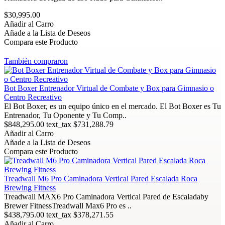
$30,995.00
Añadir al Carro
Añade a la Lista de Deseos
Compara este Producto
También compraron
Bot Boxer Entrenador Virtual de Combate y Box para Gimnasio o
Centro Recreativo
El Bot Boxer, es un equipo único en el mercado. El Bot Boxer es Tu
Entrenador, Tu Oponente y Tu Comp..
$848,295.00
text_tax $731,288.79
Añadir al Carro
Añade a la Lista de Deseos
Compara este Producto
Treadwall M6 Pro Caminadora Vertical Pared Escalada Roca
Brewing Fitness
Treadwall MAX6 Pro Caminadora Vertical Pared de Escaladaby
Brewer FitnessTreadwall Max6 Pro es ..
$438,795.00
text_tax $378,271.55
Añadir al Carro