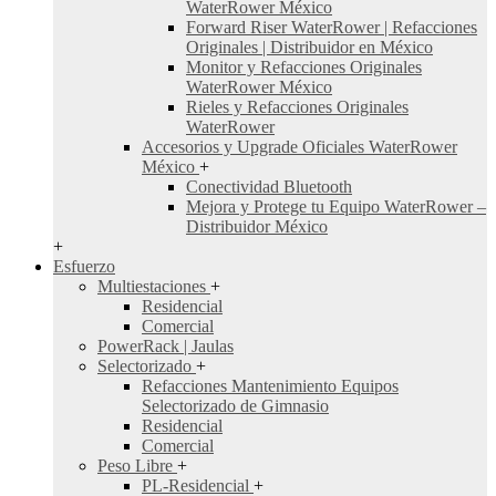
WaterRower México
Forward Riser WaterRower | Refacciones
Originales | Distribuidor en México
Monitor y Refacciones Originales
WaterRower México
Rieles y Refacciones Originales
WaterRower
Accesorios y Upgrade Oficiales WaterRower
México
+
Conectividad Bluetooth
Mejora y Protege tu Equipo WaterRower –
Distribuidor México
+
Esfuerzo
Multiestaciones
+
Residencial
Comercial
PowerRack | Jaulas
Selectorizado
+
Refacciones Mantenimiento Equipos
Selectorizado de Gimnasio
Residencial
Comercial
Peso Libre
+
PL-Residencial
+