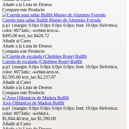
Añade a la Lista de Deseos
Compara este Producto
Cuerda para saltar Bullfit Mango de Aluminio Forrado
p.p1 {margin: 0.0px 0.0px 0.0px 0.0px; font: 10.0px Helvetica;
color: #073a6c; -webkit-text-st..
$495.00
text_tax $426.72
Añadir al Carro
Añade a la Lista de Deseos
Compara este Producto
Cuerda de escalada (Climbing Rope) Bullfit
p.p1 {margin: 0.0px 0.0px 0.0px 0.0px; font: 10.0px Helvetica;
color: #073a6c; -webkit-text-st..
$2,595.00
text_tax $2,237.07
Añadir al Carro
Añade a la Lista de Deseos
Compara este Producto
Aros Olímpicos de Madera Bullfit
p.p1 {margin: 0.0px 0.0px 0.0px 0.0px; font: 10.0px Helvetica;
color: #073a6c; -webkit-t..
$1,844.40
text_tax $1,590.00
Añadir al Carro
Añade a la Lista de Deseos