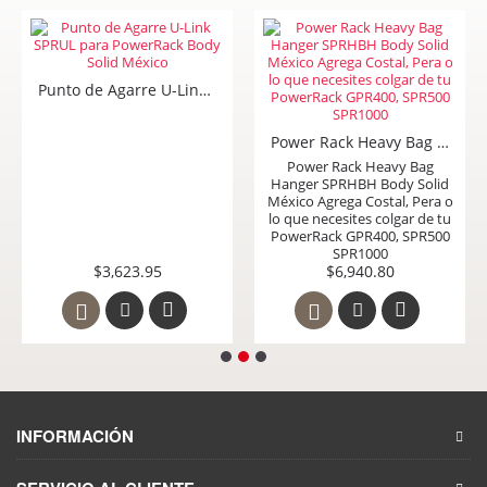
Punto de Agarre U-Link SPRUL para PowerRack Body Solid México
Power Rack Heavy Bag Hanger SPRHBH Body Solid México Agrega Costal, Pera o lo que necesites colgar de tu PowerRack GPR400, SPR500 SPR1000
Power Rack Heavy Bag
Hanger SPRHBH Body Solid
México Agrega Costal, Pera o
lo que necesites colgar de tu
PowerRack GPR400, SPR500
SPR1000
$3,623.95
$6,940.80
INFORMACIÓN