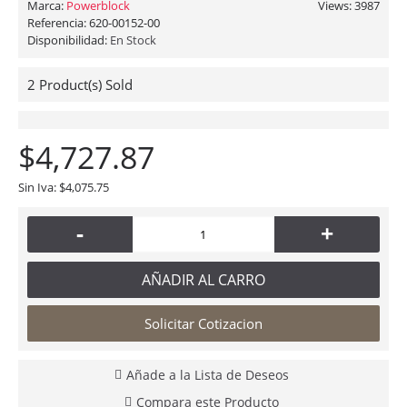
Marca:
Powerblock
Views: 3987
Referencia:
620-00152-00
Disponibilidad:
En Stock
2
Product(s) Sold
$4,727.87
Sin Iva: $4,075.75
-
+
AÑADIR AL CARRO
Solicitar Cotizacion
Añade a la Lista de Deseos
Compara este Producto