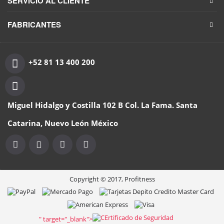
SERVICIO AL CLIENTE
FABRICANTES
+52 81 13 400 200
Miguel Hidalgo y Costilla 102 B Col. La Fama. Santa
Catarina, Nuevo León México
Copyright © 2017, Profitness
" target="_blank">