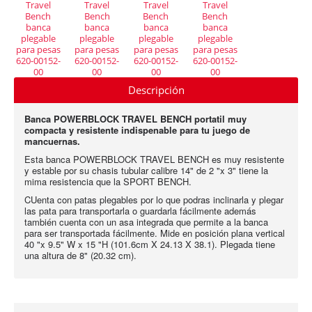
Descripción
Banca POWERBLOCK TRAVEL BENCH portatil muy
compacta y resistente indispenable para tu juego de
mancuernas.
Esta banca POWERBLOCK TRAVEL BENCH es muy resistente
y estable por su chasis tubular calibre 14" de 2 "x 3" tiene la
mima resistencia que la SPORT BENCH.
CUenta con patas plegables por lo que podras inclinarla y plegar
las pata para transportarla o guardarla fácilmente además
también cuenta con un asa integrada que permite a la banca
para ser transportada fácilmente.
Mide
en posición plana vertical
40 "x 9.5" W x 15 "H (101.6cm X 24.13 X 38.1). Plegada tiene
una altura de 8" (20.32 cm).