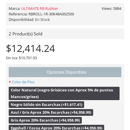
Marca:
ULTIMATE RB Rubber
Views: 5884
Referencia:
RBROLL-1R-30K48A002500
Disponibilidad:
En Stock
2
Product(s) Sold
$12,414.24
Sin Iva: $10,701.93
Opciones Disponibles
Color de Piso
Color Natural (negro Grisáceo con Aprox 5% de puntos
blancos/grises)
Negro Sólido sin Escarchas (+$1,617.41)
Azul / Gris Aprox 20% Escarchas (+$4,958.99)
Gris Aprox 20% Escarchas (+$4,958.99)
Eggshell / Cocoa Aprox 20% Escarchas (+$4,958.99)