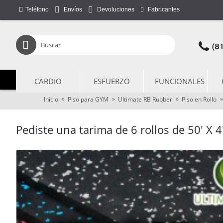
Teléfono
Fabricantes
Envíos
Devoluciones
CARDIO
ESFUERZO
FUNCIONALES
Inicio
Piso para GYM
Ultimate RB Rubber
Piso en Rollo