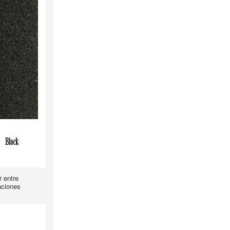
 entre
aciones