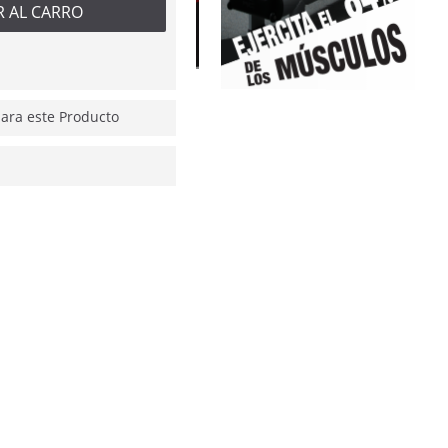
R AL CARRO
ra este Producto