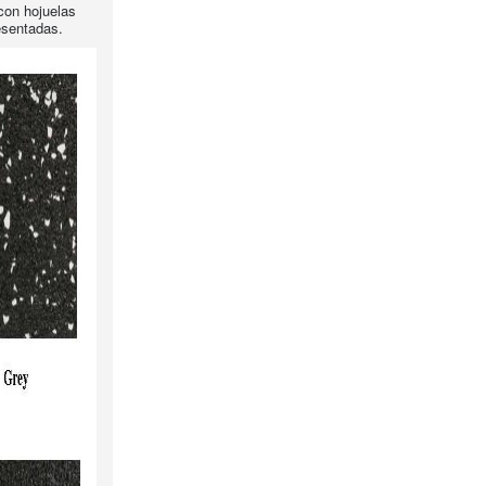
con hojuelas
esentadas.