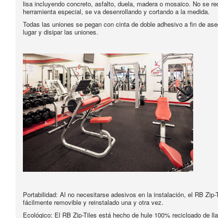
lisa incluyendo concreto, asfalto, duela, madera o mosaico. No se re
herramienta especial, se va desenrollando y cortando a la medida.
Todas las uniones se pegan con cinta de doble adhesivo a fin de ase
lugar y disipar las uniones.
Portabilidad: Al no necesitarse adesivos en la instalación, el RB Zip-
fácilmente removible y reinstalado una y otra vez.
Ecológico: El RB Zip-Tiles está hecho de hule 100% recicloado de ll