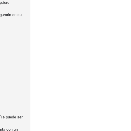
quiere
gurarlo en su
Tile puede ser
anta con un