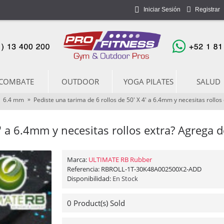
Iniciar Sesión
Registrar
COMBATE
OUTDOOR
YOGA PILATES
SALUD
6.4 mm
Pediste una tarima de 6 rollos de 50' X 4' a 6.4mm y necesitas rollos
Marca:
ULTIMATE RB Rubber
Referencia:
RBROLL-1T-30K48A002500X2-ADD
Disponibilidad:
En Stock
0
Product(s) Sold