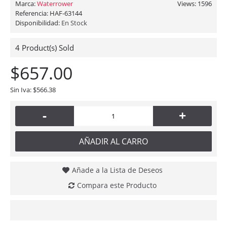
Marca:
Waterrower
Views: 1596
Referencia:
HAF-63144
Disponibilidad:
En Stock
4
Product(s) Sold
$657.00
Sin Iva: $566.38
-
+
AÑADIR AL CARRO
Añade a la Lista de Deseos
Compara este Producto