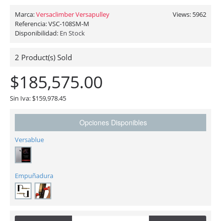
Marca:
Versaclimber Versapulley
Views: 5962
Referencia:
VSC-108SM-M
Disponibilidad:
En Stock
2
Product(s) Sold
$185,575.00
Sin Iva: $159,978.45
Opciones Disponibles
Versablue
Empuñadura