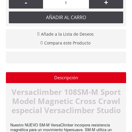
-
+
AÑADIR AL CARRO
Añade a la Lista de Deseos
Compara este Producto
Descripción
Versaclimber 108SM-M Sport
Model Magnetic Cross Crawl
especial Versaclimber Studio
Nuestro NUEVO SM-M VersaClimber incorpora resistencia
magnética para un movimiento hipersuave. SM-M utiliza un