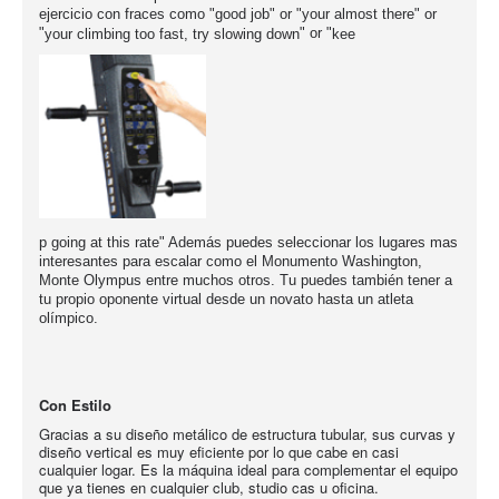
ejercicio con fraces como
"
" or "your
" or
good job
almost there
"
" or "
your climbing too fast, try slowing down
kee
" Además puedes seleccionar los lugares mas
p going at this rate
interesantes
para escalar como el Monumento Washingto
n,
Monte Olympus entre
muchos otros. Tu puedes también tener a
tu propio
oponente virtual desde un no
vato hasta un
atleta
o
límpico.
Con Estilo
Gracias a su diseño metálico de estructura tubular, sus curvas y
diseño vertical es muy eficiente por lo que cabe en casi
cualquier logar. Es la máquina ideal para complementar el equipo
que ya tienes en cualquier club, studio cas u oficina.