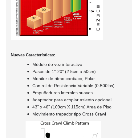
Nuevas Car
acterísticas
:
Módulo de voz interactivo
Pasos de 1"-20" (2.5cm a 50cm)
Monitor de ritmo cardiaco, Polar
Control de Resistencia Variable
(0-500lbs)
Empuñaduras laterales suaves
Adaptador para acoplar asiento opcional
43" x 46" (109cm X 115cm) Area de Piso
Movimiento trepador tipo Cross Crawl