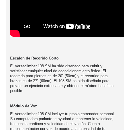
Escalon de Recorido Corto
El Versaclimber 108 SM ha sido diseñado para cubrir y
satisfacer cualquier nivel de acondicionamiento físico. El
recorrido para piernas es de 20" (50cm) y el recorrido para
brazos es de 27" (68cm). El 108 SM ha sido diseñado para
proveer un ejercicio extenuante y obtener el m´ximo beneficio
posible.
Módulo de Voz
El Versaclimber 108 CM incluye tu propio entrenador personal.
Su computadora parlante te ayudará a mantener la velocidad,
frecuencia cardiaca y velocidad de elevación. Cuenta
retroalimentación por voz de acurdo a la intensidad de tu