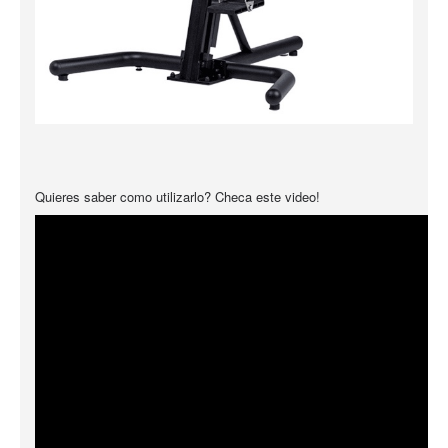
Quieres saber como utilizarlo? Checa este video!